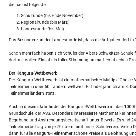
die nächstfolgende:
Schulrunde (bis Ende November)
Regionalrunde (bis März)
Landesrunde (bis Mai)
Das Besondere an der Landesrunde ist, dass die Aufgaben dort in
Schon mehrfach haben sich Schüler der Albert-Schweitzer-Schule f
dort mit vollem Einsatz in toller Stimmung an mathematischen Pr
Der Känguru-Wettbewerb
Der Känguru-Wettbewerb ist ein mathematischer Multiple-Choice-W
Teilnehmer in über 60 Ländern weltweit. Er findet jährlich am 3. Do
Teilnehmerländern statt.
Auch in diesem Jahr findet der Känguru-Wettbewerb in über 10000 
Grundschule, der ASS. Besonders interessierte MathematikerInnen d
Begabung und Anstrengungsbereitschaft unter Beweis. Es sind 24
Teilnehmerbeitrag von je 2€ übernimmt unser Schulverein. Vielen 
dann für alle Känguru-Teilnehmer schöne Preise als Belohnung u