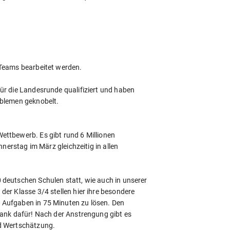
 Teams bearbeitet werden.
ür die Landesrunde qualifiziert und haben
oblemen geknobelt.
ettbewerb. Es gibt rund 6 Millionen
nnerstag im März gleichzeitig in allen
deutschen Schulen statt, wie auch in unserer
er Klasse 3/4 stellen hier ihre besondere
 Aufgaben in 75 Minuten zu lösen. Den
Dank dafür! Nach der Anstrengung gibt es
nd Wertschätzung.