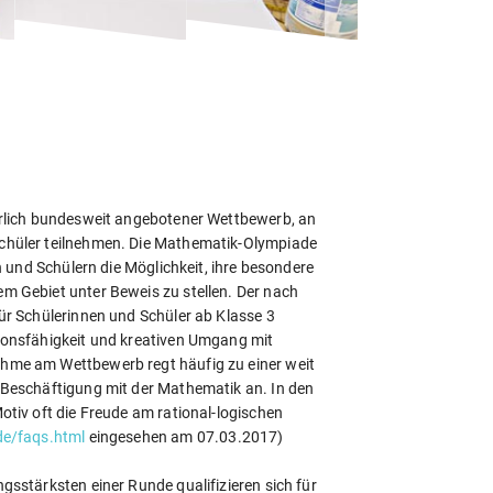
hrlich bundesweit angebotener Wettbewerb, an
chüler teilnehmen. Die Mathematik-Olympiade
en und Schülern die Möglichkeit, ihre besondere
m Gebiet unter Beweis zu stellen. Der nach
ür Schülerinnen und Schüler ab Klasse 3
ionsfähigkeit und kreativen Umgang mit
hme am Wettbewerb regt häufig zu einer weit
 Beschäftigung mit der Mathematik an. In den
otiv oft die Freude am rational-logischen
de/faqs.html
eingesehen am 07.03.2017)
sstärksten einer Runde qualifizieren sich für