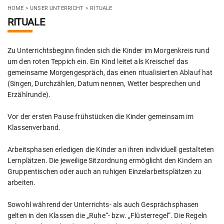
HOME
>
UNSER UNTERRICHT
>
RITUALE
RITUALE
Zu Unterrichtsbeginn finden sich die Kinder im Morgenkreis rund
um den roten Teppich ein. Ein Kind leitet als Kreischef das
gemeinsame Morgengespräch, das einen ritualisierten Ablauf hat
(Singen, Durchzählen, Datum nennen, Wetter besprechen und
Erzählrunde).
Vor der ersten Pause frühstücken die Kinder gemeinsam im
Klassenverband.
Arbeitsphasen erledigen die Kinder an ihren individuell gestalteten
Lernplätzen. Die jeweilige Sitzordnung ermöglicht den Kindern an
Gruppentischen oder auch an ruhigen Einzelarbeitsplätzen zu
arbeiten.
Sowohl während der Unterrichts- als auch Gesprächsphasen
gelten in den Klassen die „Ruhe“- bzw. „Flüsterregel“. Die Regeln