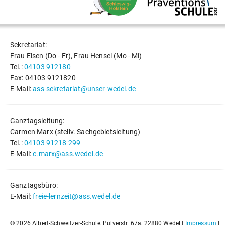
Sekretariat:
Frau Elsen (Do - Fr), Frau Hensel (Mo - Mi)
Tel.:
04103 912180
Fax: 04103 9121820
E-Mail:
ass-sekretariat@unser-wedel.de
Ganztagsleitung:
Carmen Marx (stellv. Sachgebietsleitung)
Tel.:
04103 91218 299
E-Mail:
c.marx@ass.wedel.de
Ganztagsbüro:
E-Mail:
freie-lernzeit@ass.wedel.de
©
2026 Albert-Schweitzer-Schule, Pulverstr. 67a, 22880 Wedel |
Impressum
|