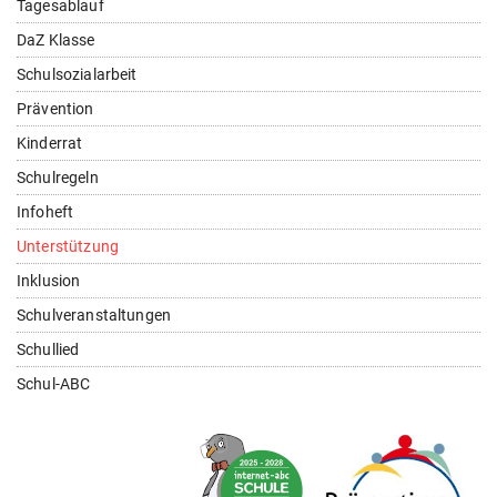
Tagesablauf
DaZ Klasse
Schulsozialarbeit
Prävention
Kinderrat
Schulregeln
Infoheft
Unterstützung
Inklusion
Schulveranstaltungen
Schullied
Schul-ABC